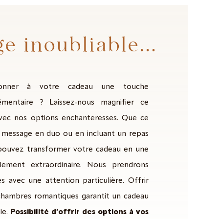
e inoubliable...
donner à votre cadeau une touche
émentaire ? Laissez-nous magnifier ce
vec nos options enchanteresses. Que ce
n message en duo ou en incluant un repas
pouvez transformer votre cadeau en une
blement extraordinaire. Nous prendrons
s avec une attention particulière. Offrir
chambres romantiques garantit un cadeau
ble.
Possibilité d’offrir des options à vos