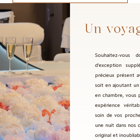
Un voyag
Souhaitez-vous 
d’exception suppl
précieux présent a
soit en ajoutant u
en chambre, vous 
expérience vérita
soin de vos proche
une nuit dans nos 
original et inoublia