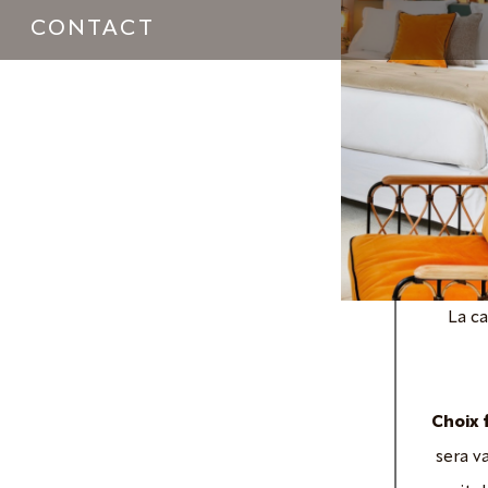
CONTACT
La ca
Choix 
sera v