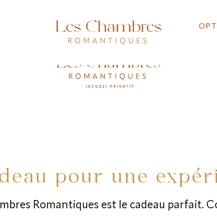
OPT
OPT
adeau pour une expér
ambres Romantiques est le cadeau parfait. 