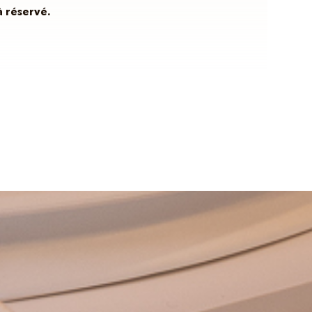
à réservé.