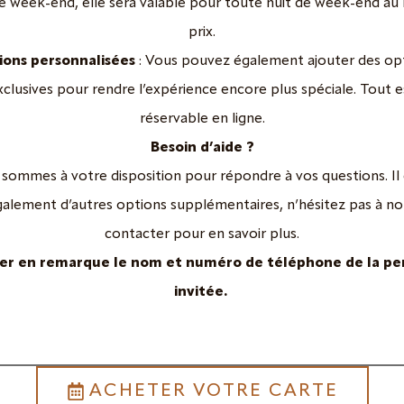
de week-end, elle sera valable pour toute nuit de week-end a
prix.
ons personnalisées
: Vous pouvez également ajouter des op
xclusives pour rendre l’expérience encore plus spéciale. Tout e
réservable en ligne.
Besoin d’aide ?
sommes à votre disposition pour répondre à vos questions. Il 
alement d’autres options supplémentaires, n’hésitez pas à n
contacter pour en savoir plus.
uer en remarque le nom et numéro de téléphone de la pe
invitée.
ACHETER VOTRE CARTE