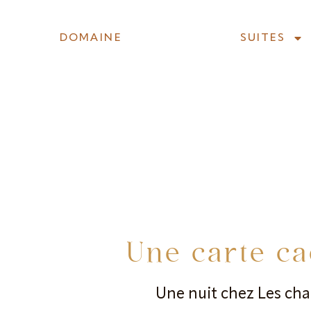
DOMAINE
SUITES
DOMAINE
SUITES
Une carte c
Une nuit chez Les ch