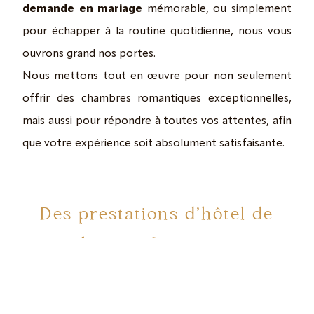
demande en mariage
mémorable, ou simplement
pour échapper à la routine quotidienne, nous vous
ouvrons grand nos portes.
Nous mettons tout en œuvre pour non seulement
offrir des chambres romantiques exceptionnelles,
mais aussi pour répondre à toutes vos attentes, afin
que votre expérience soit absolument satisfaisante.
Des prestations d'hôtel de
luxe en Provence
Spa et jacuzzi pour vous offrir luxe et exotisme sans
quitter votre chambre. Détendez-vous avec des