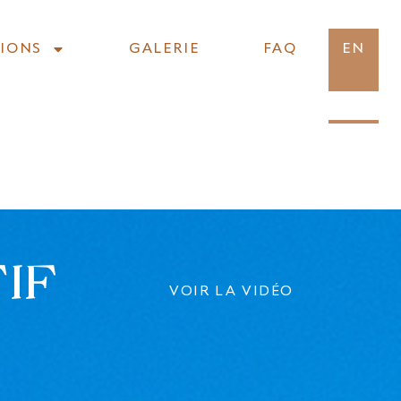
IONS
GALERIE
FAQ
EN
IONS
GALERIE
FAQ
EN
IF
VOIR LA VIDÉO