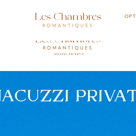
OPT
OPT
JACUZZI PRIVAT