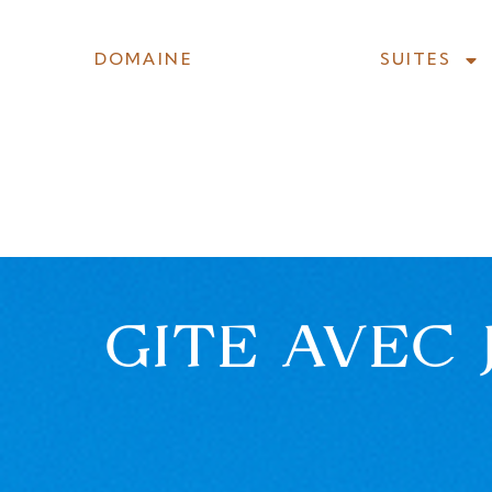
DOMAINE
SUITES
DOMAINE
SUITES
GITE AVEC 